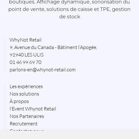
boutiques. Affichage dynamique, sonorisation du
point de vente, solutions de caisse et TPE, gestion
de stock
WhyNot Retail
9, Avenue du Canada - Bâtiment l’Apogée,
91940 LES ULIS
01 46 99 69 70
parlons-en@whynot-retail.com
Les expériences
Nos solutions
À propos
l’Event Whynot Retail
Nos Partenaires
Recrutement
Contactez-nous