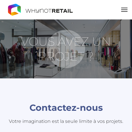
to
na
VOUS AVEZ UN
PROJET ?
Contactez-nous
Votre imagination est la seule limite à vos projets.