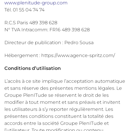
www.plenitude-group.com
Tél. 01 55 04 74 74
R.C.S Paris 489 398 628
N° TVA Intracomm: FR16 489 398 628
Directeur de publication : Pedro Sousa
Hébergement : https://www.agence-spritz.com/
Conditions d’utilisation
L’accès à ce site implique l’acceptation automatique
et sans réserve des présentes mentions légales. Le
Groupe PlenITude se réservent le droit de les
modifier à tout moment et sans préavis et invitent
les utilisateurs à s’y reporter régulièrement. Les
présentes conditions constituent la totalité des
accords entre la société Groupe PlenITude et
l’utilisateur. Toute modification ou contenu