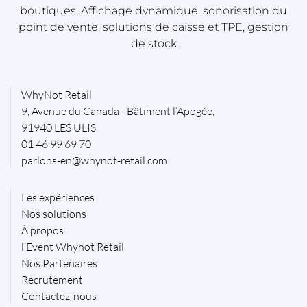
boutiques. Affichage dynamique, sonorisation du
point de vente, solutions de caisse et TPE, gestion
de stock
WhyNot Retail
9, Avenue du Canada - Bâtiment l’Apogée,
91940 LES ULIS
01 46 99 69 70
parlons-en@whynot-retail.com
Les expériences
Nos solutions
À propos
l’Event Whynot Retail
Nos Partenaires
Recrutement
Contactez-nous