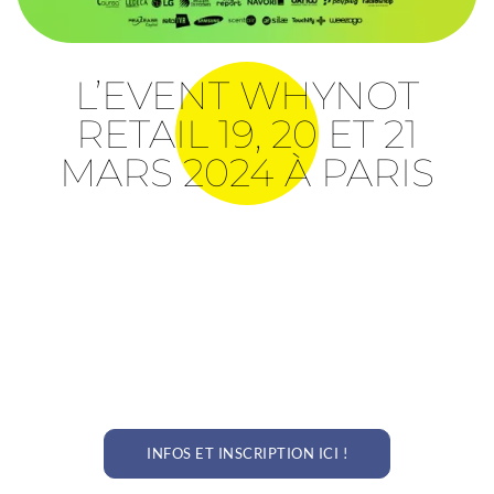
L’EVENT WHYNOT
RETAIL 19, 20 ET 21
MARS 2024 À PARIS
INFOS ET INSCRIPTION ICI !