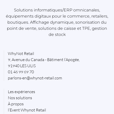
Solutions informatiques/ERP omnicanales,
équipements digitaux pour le commerce, retailers,
boutiques. Affichage dynamique, sonorisation du
point de vente, solutions de caisse et TPE, gestion
de stock
WhyNot Retail
9, Avenue du Canada - Bâtiment l’Apogée,
91940 LES ULIS
01 46 99 69 70
parlons-en@whynot-retail.com
Les expériences
Nos solutions
À propos
l’Event Whynot Retail