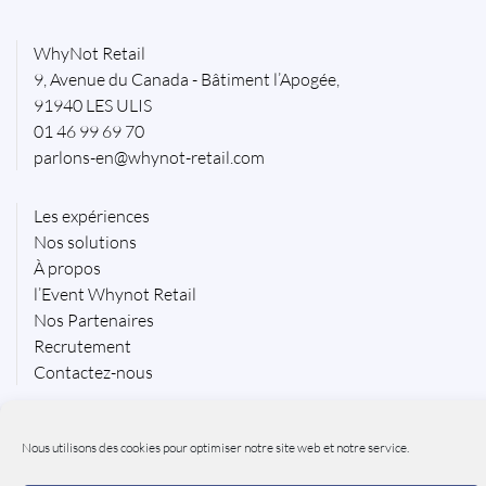
WhyNot Retail
9, Avenue du Canada - Bâtiment l’Apogée,
91940 LES ULIS
01 46 99 69 70
parlons-en@whynot-retail.com
Les expériences
Nos solutions
À propos
l’Event Whynot Retail
Nos Partenaires
Recrutement
Contactez-nous
Mentions légales
Nous utilisons des cookies pour optimiser notre site web et notre service.
Politique de cookies
Politique de confidentialité